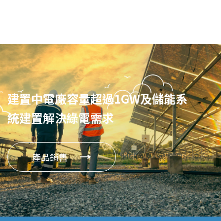
聯絡我們
建置中電廠容量超過1GW及儲能系
統建置解決綠電需求
產品銷售