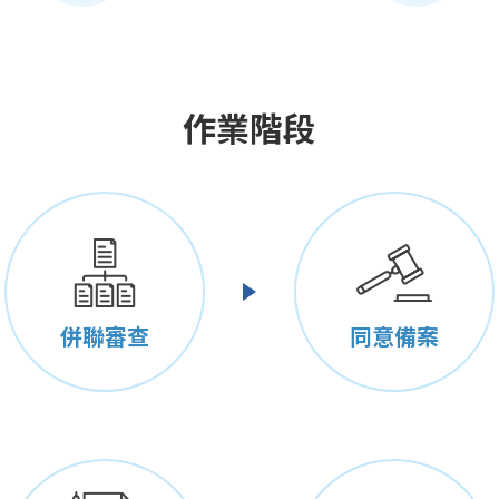
作業階段
併聯審查
同意備案