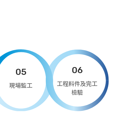
06
05
工程料件及完工
現場監工
檢驗