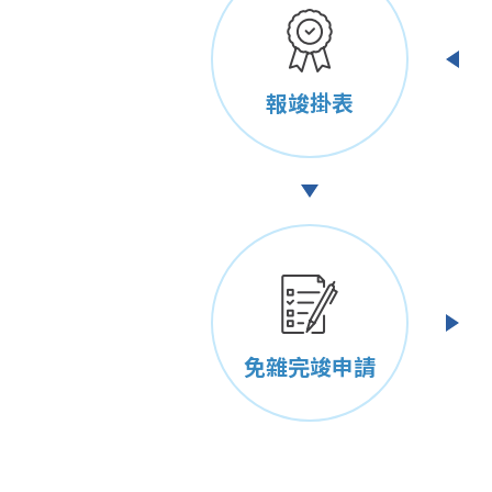
報竣掛表
免雜完竣申請