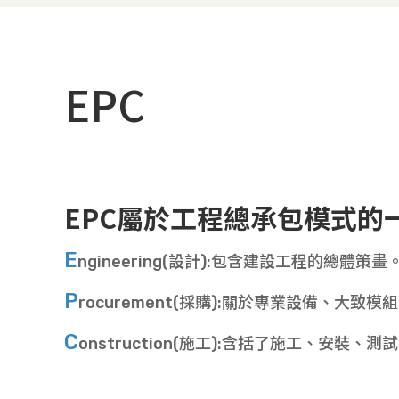
EPC
EPC屬於工程總承包模式的
E
ngineering(設計):包含建設工程的總體策畫
P
rocurement(採購):關於專業設備、大
C
onstruction(施工):含括了施工、安裝、