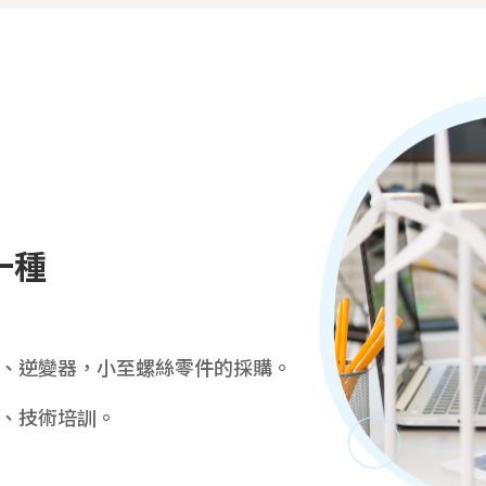
一種
。
致模組、逆變器，小至螺絲零件的採購。
測試、技術培訓。