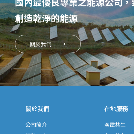
國內最優良專業之能源公司，
創造乾淨的能源
關於我們
關於我們
在地服務
公司簡介
漁電共生