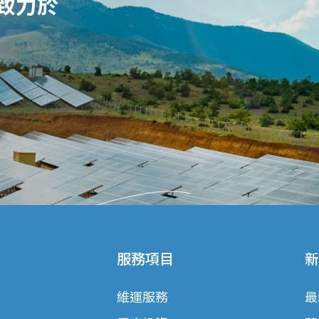
致力於
服務項目
新
維運服務
最