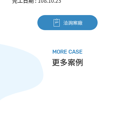
完工日期 :
108.10.23
洽詢案廠
MORE CASE
更多案例
建置中電廠容量超過1GW及儲能系