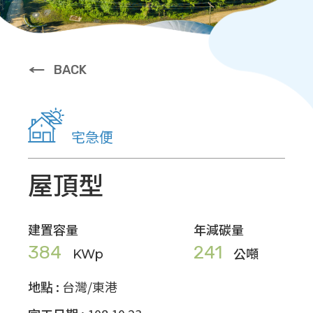
BACK
宅急便
屋頂型
建置容量
年減碳量
384
241
KWp
公噸
地點 :
台灣/東港